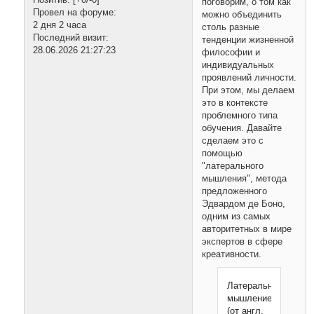
поговорим, о том как
Провел на форуме:
можно объединить
2 дня 2 часа
столь разные
Последний визит:
тенденции жизненной
28.06.2026 21:27:23
философии и
индивидуальных
проявлений личности.
При этом, мы делаем
это в контексте
проблемного типа
обучения. Давайте
сделаем это с
помощью
"латерального
мышления", метода
предложенного
Эдвардом де Боно,
одним из самых
авторитетных в мире
экспертов в сфере
креативности.
Латеральное
мышление
(от англ.