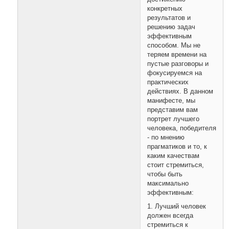
конкретных
результатов и
решению задач
эффективным
способом. Мы не
теряем времени на
пустые разговоры и
фокусируемся на
практических
действиях. В данном
манифесте, мы
представим вам
портрет лучшего
человека, победителя
- по мнению
прагматиков и то, к
каким качествам
стоит стремиться,
чтобы быть
максимально
эффективным:
1. Лучший человек
должен всегда
стремиться к