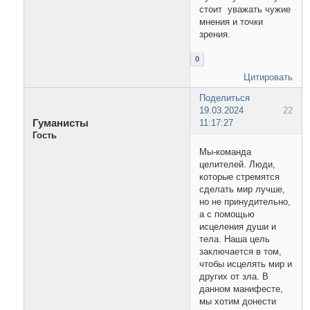
стоит уважать чужие
мнения и точки
зрения.
0
Цитировать
Поделиться
19.03.2024
22
Гуманисты
11:17:27
Гость
Мы-команда
целителей. Люди,
которые стремятся
сделать мир лучше,
но не принудительно,
а с помощью
исцеления души и
тела. Наша цель
заключается в том,
чтобы исцелять мир и
других от зла. В
данном манифесте,
мы хотим донести