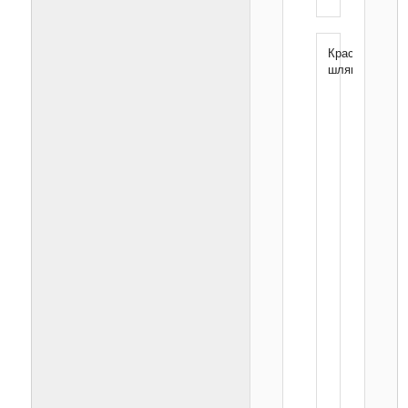
Красная
шляпа
Основное