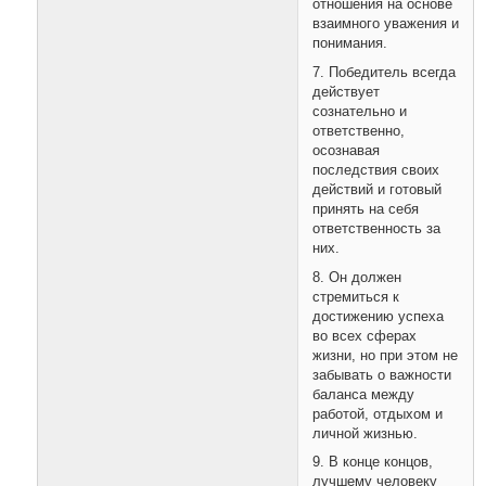
отношения на основе
взаимного уважения и
понимания.
7. Победитель всегда
действует
сознательно и
ответственно,
осознавая
последствия своих
действий и готовый
принять на себя
ответственность за
них.
8. Он должен
стремиться к
достижению успеха
во всех сферах
жизни, но при этом не
забывать о важности
баланса между
работой, отдыхом и
личной жизнью.
9. В конце концов,
лучшему человеку