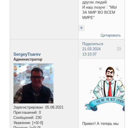
других людей.
И наш лозунг : "МЫ
ЗА МИР ВО ВСЕМ
МИРЕ"
0
Цитировать
Поделиться
21.03.2024
23
SergeyTsarev
13:13:37
Администратор
Зарегистрирован
: 05.08.2021
Приглашений:
0
Сообщений:
230
Уважение:
[+0/-0]
Привет! А теперь мы
Позитив:
[+0/-0]