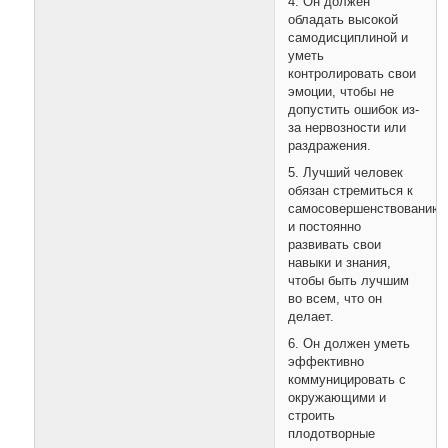
4. Он должен
обладать высокой
самодисциплиной и
уметь
контролировать свои
эмоции, чтобы не
допустить ошибок из-
за нервозности или
раздражения.
5. Лучший человек
обязан стремиться к
самосовершенствованию
и постоянно
развивать свои
навыки и знания,
чтобы быть лучшим
во всем, что он
делает.
6. Он должен уметь
эффективно
коммуницировать с
окружающими и
строить
плодотворные