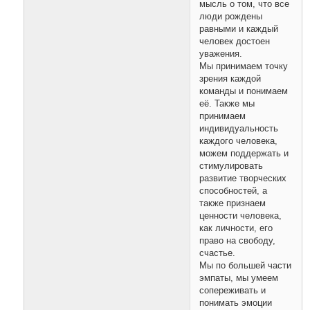
мысль о том, что все
люди рождены
равными и каждый
человек достоен
уважения.
Мы принимаем точку
зрения каждой
команды и понимаем
её. Также мы
принимаем
индивидуальность
каждого человека,
можем поддержать и
стимулировать
развитие творческих
способностей, а
также признаем
ценности человека,
как личности, его
право на свободу,
счастье.
Мы по большей части
эмпаты, мы умеем
сопереживать и
понимать эмоции