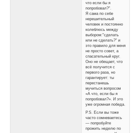
что если бы я
попробовал?".
Я сама по себе
нерешительный
человек и постоянно
колеблюсь между
выбором:"сделать
или не сделать?" и
это правило для меня
не просто совет, а
спасательный круг.
Оно не обещает, что
всё получится с
первого раза, но
гарантирует: ты
перестанешь
мучиться вопросом
«А что, если бы я
попробовал?». И это
уже огромная победа.
P.S. Если вы тоже
часто сомневаетесь
— попробуйте
прожить неделю по