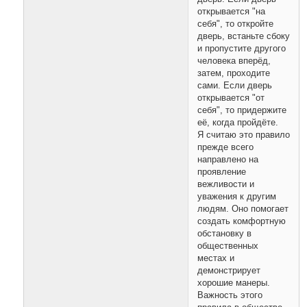
открывается "на
себя", то откройте
дверь, встаньте сбоку
и пропустите другого
человека вперёд,
затем, проходите
сами. Если дверь
открывается "от
себя", то придержите
её, когда пройдёте.
Я считаю это правило
прежде всего
направлено на
проявление
вежливости и
уважения к другим
людям. Оно помогает
создать комфортную
обстановку в
общественных
местах и
демонстрирует
хорошие манеры.
Важность этого