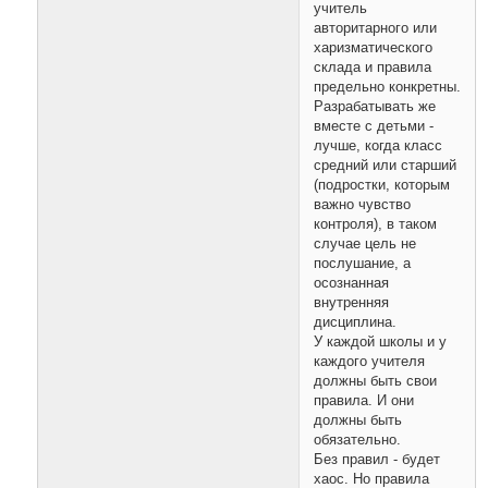
учитель
авторитарного или
харизматического
склада и правила
предельно конкретны.
Разрабатывать же
вместе с детьми -
лучше, когда класс
средний или старший
(подростки, которым
важно чувство
контроля), в таком
случае цель не
послушание, а
осознанная
внутренняя
дисциплина.
У каждой школы и у
каждого учителя
должны быть свои
правила. И они
должны быть
обязательно.
Без правил - будет
хаос. Но правила