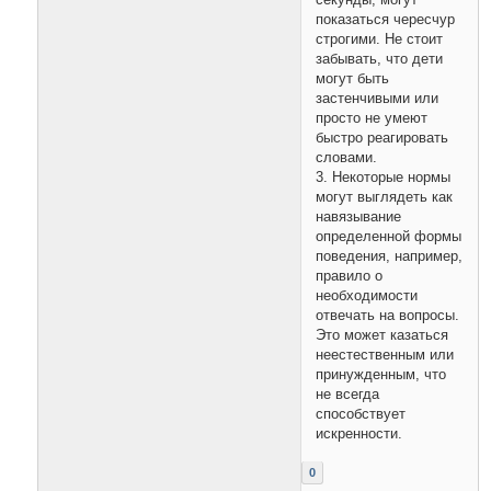
секунды, могут
показаться чересчур
строгими. Не стоит
забывать, что дети
могут быть
застенчивыми или
просто не умеют
быстро реагировать
словами.
3. Некоторые нормы
могут выглядеть как
навязывание
определенной формы
поведения, например,
правило о
необходимости
отвечать на вопросы.
Это может казаться
неестественным или
принужденным, что
не всегда
способствует
искренности.
0