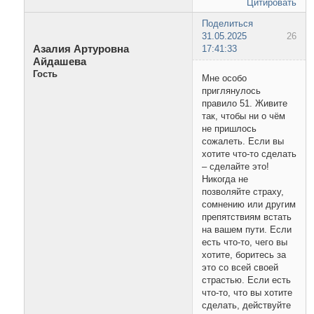
Цитировать
Поделиться
31.05.2025
26
Азалия Артуровна
17:41:33
Айдашева
Гость
Мне особо
приглянулось
правило 51. Живите
так, чтобы ни о чём
не пришлось
сожалеть. Если вы
хотите что-то сделать
– сделайте это!
Никогда не
позволяйте страху,
сомнению или другим
препятствиям встать
на вашем пути. Если
есть что-то, чего вы
хотите, боритесь за
это со всей своей
страстью. Если есть
что-то, что вы хотите
сделать, действуйте