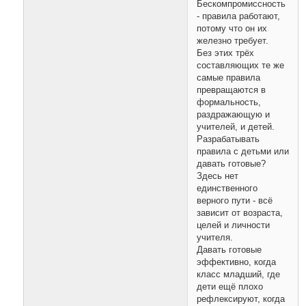
Бескомпромиссность
- правила работают,
потому что он их
железно требует.
Без этих трёх
составляющих те же
самые правила
превращаются в
формальность,
раздражающую и
учителей, и детей.
Разрабатывать
правила с детьми или
давать готовые?
Здесь нет
единственного
верного пути - всё
зависит от возраста,
целей и личности
учителя.
Давать готовые
эффективно, когда
класс младший, где
дети ещё плохо
рефлексируют, когда