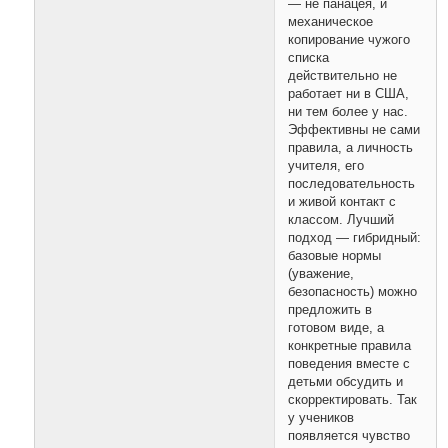
— не панацея, и
механическое
копирование чужого
списка
действительно не
работает ни в США,
ни тем более у нас.
Эффективны не сами
правила, а личность
учителя, его
последовательность
и живой контакт с
классом. Лучший
подход — гибридный:
базовые нормы
(уважение,
безопасность) можно
предложить в
готовом виде, а
конкретные правила
поведения вместе с
детьми обсудить и
скорректировать. Так
у учеников
появляется чувство