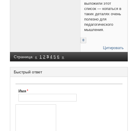
выложили этот
список — копаться в
таких деталях очень
полезно для
педагогического
мышления.
0
Цитировать
Страница:
«
1
2
3
4
5
6
»
Быстрый ответ
Имя