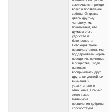
правила в обществе
заключается прежде
всего в проявление
заботы. Открывая
дверь другому
человеку, мы
показываем, что
думаем о его
удобстве и
безопасности.
Соблюдая такие
правила этикета, мы
поддерживаем нормы
поведения, принятые
в обществе. Люди
начинают
воспринимать друг
друга как достойных
внимания и
уважительного
отношения. Помимо
этого такие
маленькие
проявления доброты
способствуют