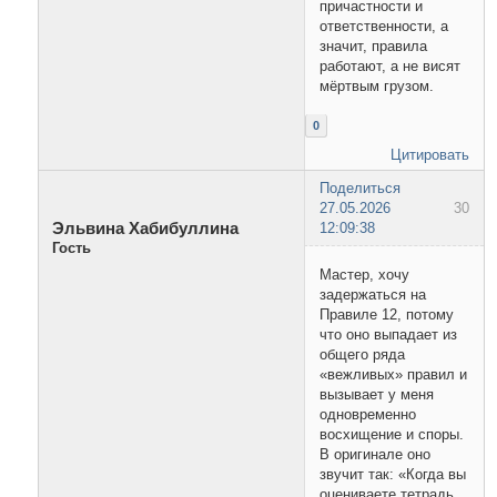
причастности и
ответственности, а
значит, правила
работают, а не висят
мёртвым грузом.
0
Цитировать
Поделиться
27.05.2026
30
Эльвина Хабибуллина
12:09:38
Гость
Мастер, хочу
задержаться на
Правиле 12, потому
что оно выпадает из
общего ряда
«вежливых» правил и
вызывает у меня
одновременно
восхищение и споры.
В оригинале оно
звучит так: «Когда вы
оцениваете тетрадь