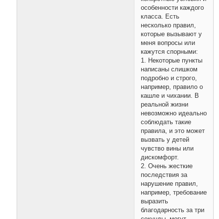
особенности каждого
класса. Есть
несколько правил,
которые вызывают у
меня вопросы или
кажутся спорными:
1. Некоторые пункты
написаны слишком
подробно и строго,
например, правило о
кашле и чихании. В
реальной жизни
невозможно идеально
соблюдать такие
правила, и это может
вызвать у детей
чувство вины или
дискомфорт.
2. Очень жесткие
последствия за
нарушение правил,
например, требование
выразить
благодарность за три