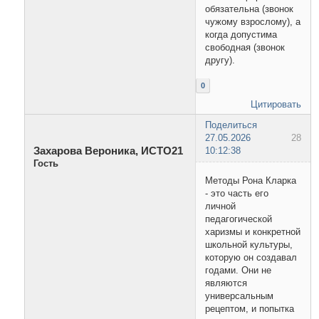
обязательна (звонок
чужому взрослому), а
когда допустима
свободная (звонок
другу).
0
Цитировать
Поделиться
27.05.2026
28
Захарова Вероника, ИСТО21
10:12:38
Гость
Методы Рона Кларка
- это часть его
личной
педагогической
харизмы и конкретной
школьной культуры,
которую он создавал
годами. Они не
являются
универсальным
рецептом, и попытка