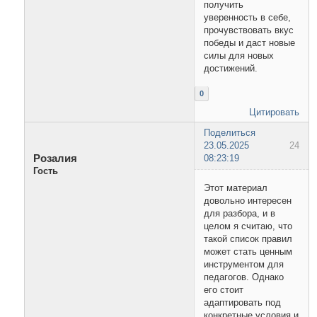
получить
уверенность в себе,
прочувствовать вкус
победы и даст новые
силы для новых
достижений.
0
Цитировать
Поделиться
23.05.2025
24
Розалия
08:23:19
Гость
Этот материал
довольно интересен
для разбора, и в
целом я считаю, что
такой список правил
может стать ценным
инструментом для
педагогов. Однако
его стоит
адаптировать под
конкретные условия и