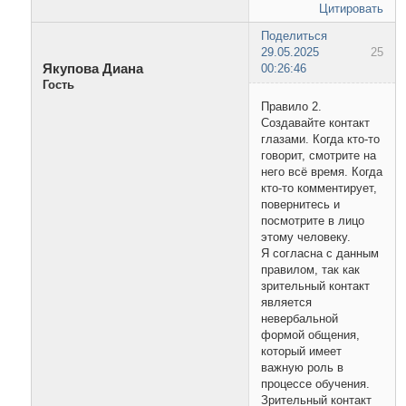
Цитировать
Поделиться
29.05.2025
25
Якупова Диана
00:26:46
Гость
Правило 2.
Создавайте контакт
глазами. Когда кто-то
говорит, смотрите на
него всё время. Когда
кто-то комментирует,
повернитесь и
посмотрите в лицо
этому человеку.
Я согласна с данным
правилом, так как
зрительный контакт
является
невербальной
формой общения,
который имеет
важную роль в
процессе обучения.
Зрительный контакт