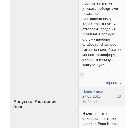
проигрывать и не
унижать победителя
показывает
настоящую силу
характера, а пустые
отговорки вроде «я
играл не в полную
силу» - наоборот,
слабость. В классе
такое правило быстро
меняет атмосферу,
убирая токсичную
конкуренцию.
0
Цитировать
Поделиться
27.05.2026
29
Елсукова Анастасия
10:42:58
Гость
Я считаю, что
универсальные «55
правил» Рона Кларка