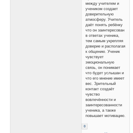
между учителем и
учеником создает
доверительную
атмосферу. Учитель
даёт понять ребёнку
что он заинтересован
в ответах ученика,
тем самым укрепляя
доверие и располагая
к общению. Ученик
чувствует
эмоциональную
связь, он понимает
что будет услышан и
что его мнение имеет
вес. Зрительный
контакт создаёт
чувство
вовлечённости и
заинтересованности
ученика, а также
повышает мотивацию.
0