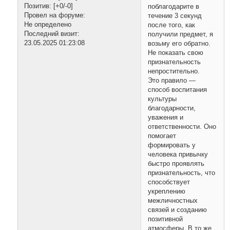
Позитив:
[+0/-0]
поблагодарите в
Провел на форуме:
течение 3 секунд
Не определено
после того, как
Последний визит:
получили предмет, я
23.05.2025 01:23:08
возьму его обратно.
Не показать свою
признательность
непростительно.
Это правило —
способ воспитания
культуры
благодарности,
уважения и
ответственности. Оно
помогает
формировать у
человека привычку
быстро проявлять
признательность, что
способствует
укреплению
межличностных
связей и созданию
позитивной
атмосферы. В то же