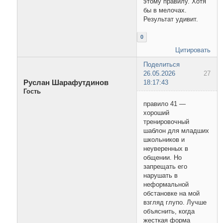
этому правилу. Хотя
бы в мелочах.
Результат удивит.
0
Цитировать
Поделиться
26.05.2026
27
Руслан Шарафутдинов
18:17:43
Гость
правило 41 —
хороший
тренировочный
шаблон для младших
школьников и
неуверенных в
общении. Но
запрещать его
нарушать в
неформальной
обстановке на мой
взгляд глупо. Лучше
объяснить, когда
жесткая форма