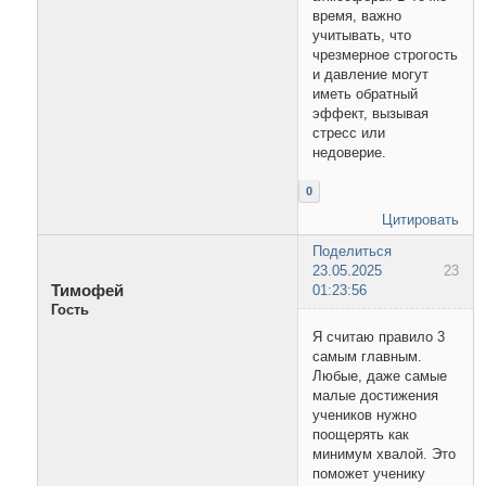
время, важно
учитывать, что
чрезмерное строгость
и давление могут
иметь обратный
эффект, вызывая
стресс или
недоверие.
0
Цитировать
Поделиться
23.05.2025
23
Тимофей
01:23:56
Гость
Я считаю правило 3
самым главным.
Любые, даже самые
малые достижения
учеников нужно
поощерять как
минимум хвалой. Это
поможет ученику