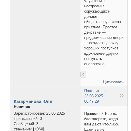
улучшению
настроения
окружающих и
делают
общественную жизнь
приятнее. Простое
действие —
придерживание двери
— создаёт цепочку
хороших поступков,
вдохновляя других
поступать
аналогично.
0
Цитировать
Поделиться
23.05.2025
22
Кагарманова Юля
00:47:29
Новичок
Зарегистрирован
: 23.05.2025
Правило 9. Всегда
Приглашений:
0
благодарите, когда
Сообщений:
3
вам дают что-либо.
Уважение:
[+0/-0]
Если вы не