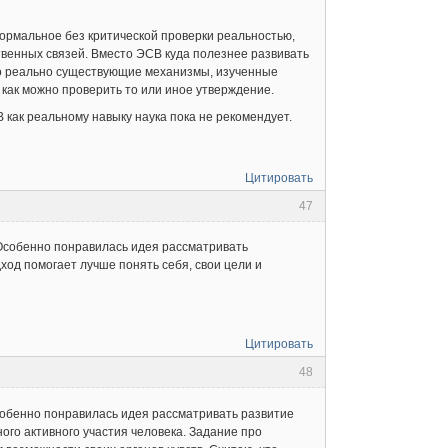
нормальное без критической проверки реальностью,
венных связей. Вместо ЭСВ куда полезнее развивать
то реально существующие механизмы, изученные
 как можно проверить то или иное утверждение.
 как реальному навыку наука пока не рекомендует.
Цитировать
47
Особенно понравилась идея рассматривать
ход помогает лучше понять себя, свои цели и
Цитировать
48
обенно понравилась идея рассматривать развитие
ого активного участия человека. Задание про