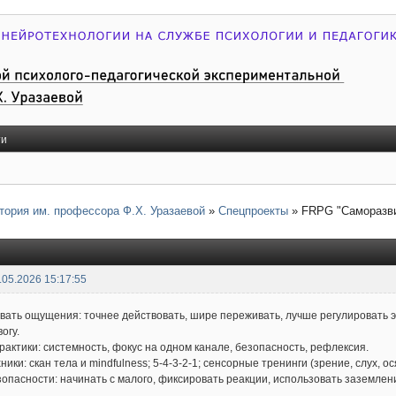
ти
тория им. профессора Ф.Х. Уразаевой
»
Спецпроекты
»
FRPG "Саморазви
.05.2026 15:17:55
ивать ощущения: точнее действовать, шире переживать, лучше регулировать 
огу.
рактики: системность, фокус на одном канале, безопасность, рефлексия.
ники: скан тела и mindfulness; 5-4-3-2-1; сенсорные тренинги (зрение, слух, 
зопасности: начинать с малого, фиксировать реакции, использовать заземлен