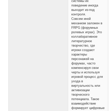
системы их
поведение иногда
выходит из-под
контроля.
Совсем иной
механизм заложен в
FRPG (форумных
ролевых играх). Это
коллаборативное
литературное
творчество, где
игроки создают
характеры
персонажей на
форумах, часто
компенсируя свои
черты и используя
игровой процесс для
ухода в
виртуальность или
активизации
творческого
потенциала. Такое
взаимодействие
формирует цифровые