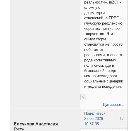
реальности», inZOI -
сложную
драматургию
отношений, а FRPG -
глубокую рефлексию
через коллективное
творчество. Эти
симуляторы
становятся не просто
побегом от
реальности, а своего
рода когнитивным
полигоном, где в
безопасной среде
можно исследовать
социальные сценарии
и модели поведения.
0
Цитировать
Поделиться
27.05.2026
17
Елсукова Анастасия
10:37:08
Гость