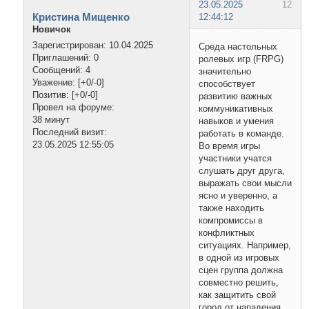
23.05.2025
12
Кристина Мищенко
12:44:12
Новичок
Зарегистрирован
: 10.04.2025
Среда настольных
Приглашений:
0
ролевых игр (FRPG)
Сообщений:
4
значительно
Уважение:
[+0/-0]
способствует
Позитив:
[+0/-0]
развитию важных
Провел на форуме:
коммуникативных
38 минут
навыков и умения
Последний визит:
работать в команде.
23.05.2025 12:55:05
Во время игры
участники учатся
слушать друг друга,
выражать свои мысли
ясно и уверенно, а
также находить
компромиссы в
конфликтных
ситуациях. Например,
в одной из игровых
сцен группа должна
совместно решить,
как защитить свой
город от нападения