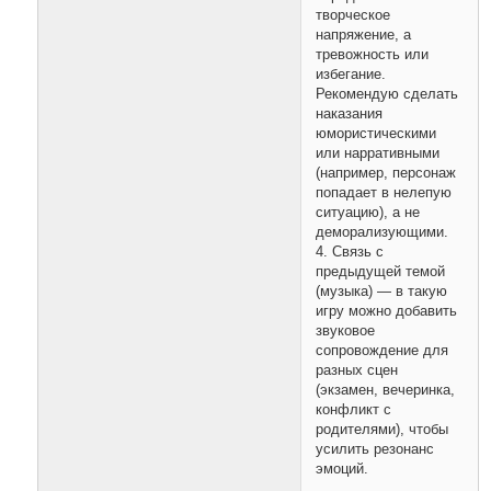
творческое
напряжение, а
тревожность или
избегание.
Рекомендую сделать
наказания
юмористическими
или нарративными
(например, персонаж
попадает в нелепую
ситуацию), а не
деморализующими.
4. Связь с
предыдущей темой
(музыка) — в такую
игру можно добавить
звуковое
сопровождение для
разных сцен
(экзамен, вечеринка,
конфликт с
родителями), чтобы
усилить резонанс
эмоций.