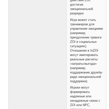
действия ZOI,
достигая
эмоциональной
разрядки.
Игра может стать
тренажером для
управления эмоциями
(например,
преодоление тревоги
ZOI в социальных
ситуациях).
Отношения в InZOI
могут имитировать
реальные расчеты
«затраты-выгода»
(например,
поддержание дружбы
ради эмоциональной
поддержки).
Игроки могут
формировать
надежные или
ненадежные связи с
ZOI или NPC,