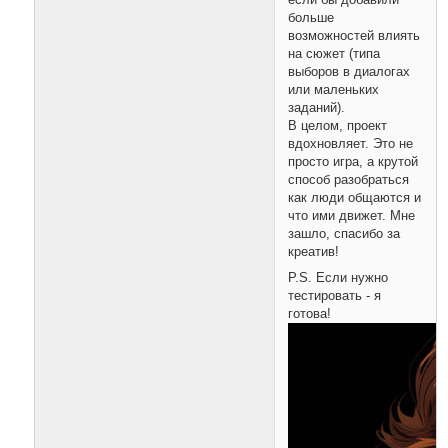
больше
возможностей влиять
на сюжет (типа
выборов в диалогах
или маленьких
заданий).
В целом, проект
вдохновляет. Это не
просто игра, а крутой
способ разобраться
как люди общаются и
что ими движет. Мне
зашло, спасибо за
креатив!
P.S. Если нужно
тестировать - я
готова!