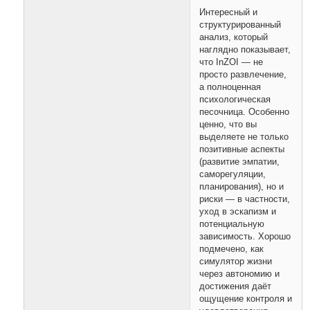
Интересный и
структурированный
анализ, который
наглядно показывает,
что InZOI — не
просто развлечение,
а полноценная
психологическая
песочница. Особенно
ценно, что вы
выделяете не только
позитивные аспекты
(развитие эмпатии,
саморегуляции,
планирования), но и
риски — в частности,
уход в эскапизм и
потенциальную
зависимость. Хорошо
подмечено, как
симулятор жизни
через автономию и
достижения даёт
ощущение контроля и