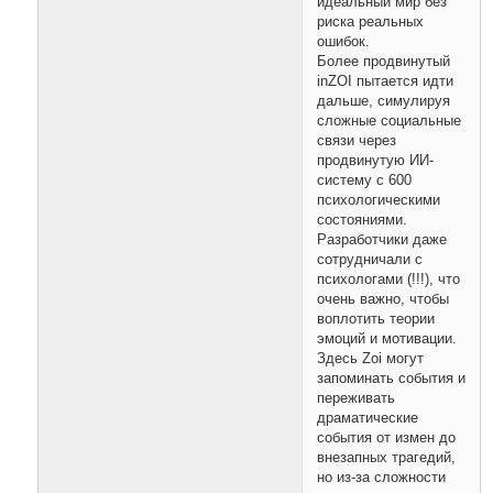
идеальный мир без
риска реальных
ошибок.
Более продвинутый
inZOI пытается идти
дальше, симулируя
сложные социальные
связи через
продвинутую ИИ-
систему с 600
психологическими
состояниями.
Разработчики даже
сотрудничали с
психологами (!!!), что
очень важно, чтобы
воплотить теории
эмоций и мотивации.
Здесь Zoi могут
запоминать события и
переживать
драматические
события от измен до
внезапных трагедий,
но из-за сложности