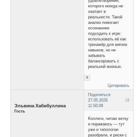
удовлетворения,
которого иногда не
хватает в
реальности. Такой
анализ помогает
осознаннее
подходить к игре:
использовать её как
тренажёр для мягких
навыков, но не
забывать
балансировать с
реальной жизнью.
0
Цитировать
Поделиться
27.05.2026
18
Эльвина Хабибуллина
11:50:08
Гость
Коллеги, читаю ветку
и поражаюсь — тут
уже и типологии
разобрали, и риски с