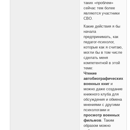
таких «проблем»
сейчас тем более
являются участники
СВО.
Какие действия я бы
начала
предпринимать, как
педагог-психолог,
которые как я считаю,
могли бы в том числе
сделать меня
компетентной в этой
теме:
Чтение
автобиографических
военных книг
и
можно даже создание
книжного клуба для
обсуждения и обмена
мнениями с другими
психологами и
просмотр военных
фильмов
. Таким
образом можно