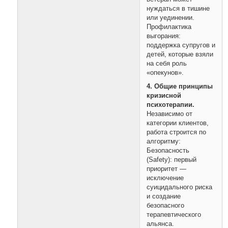
нуждаться в тишине
или уединении.
Профилактика
выгорания:
поддержка супругов и
детей, которые взяли
на себя роль
«опекунов».
4. Общие принципы
кризисной
психотерапии.
Независимо от
категории клиентов,
работа строится по
алгоритму:
Безопасность
(Safety): первый
приоритет —
исключение
суицидального риска
и создание
безопасного
терапевтического
альянса.