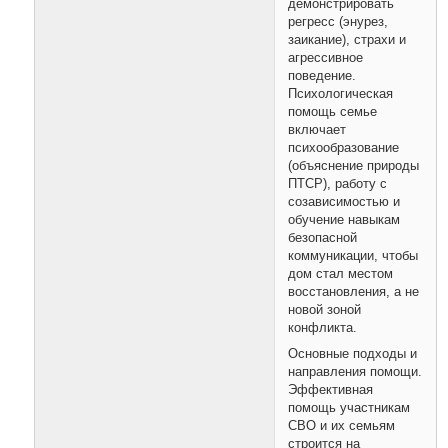
демонстрировать
регресс (энурез,
заикание), страхи и
агрессивное
поведение.
Психологическая
помощь семье
включает
психообразование
(объяснение природы
ПТСР), работу с
созависимостью и
обучение навыкам
безопасной
коммуникации, чтобы
дом стал местом
восстановления, а не
новой зоной
конфликта.
Основные подходы и
направления помощи.
Эффективная
помощь участникам
СВО и их семьям
строится на