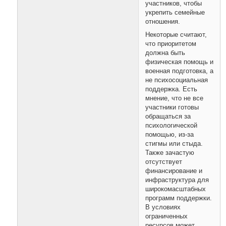
участников, чтобы
укрепить семейные
отношения.
Некоторые считают,
что приоритетом
должна быть
физическая помощь и
военная подготовка, а
не психосоциальная
поддержка. Есть
мнение, что не все
участники готовы
обращаться за
психологической
помощью, из-за
стигмы или стыда.
Также зачастую
отсутствует
финансирование и
инфраструктура для
широкомасштабных
программ поддержки.
В условиях
ограниченных
ресурсов может