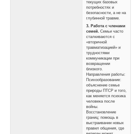
текущих базовых
потребностях и
безопасности, а не на
глубинной травме.
3. Работа с членами
семей.
Семьи часто
сталкиваются с
«вторичной
травматизацией» и
трудностями
коммуникации при
возвращении
близкого.
Направления работы:
Психообразование:
объяснение семье
природы ПТСР и того,
как меняется психика
человека после
войны.
Восстановление
границ: помощь в
выстраивании новых
правил общения, где
ветеран может