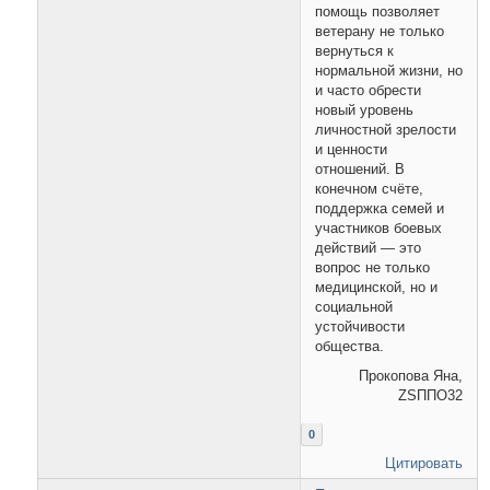
помощь позволяет
ветерану не только
вернуться к
нормальной жизни, но
и часто обрести
новый уровень
личностной зрелости
и ценности
отношений. В
конечном счёте,
поддержка семей и
участников боевых
действий — это
вопрос не только
медицинской, но и
социальной
устойчивости
общества.
Прокопова Яна,
ZSППО32
0
Цитировать