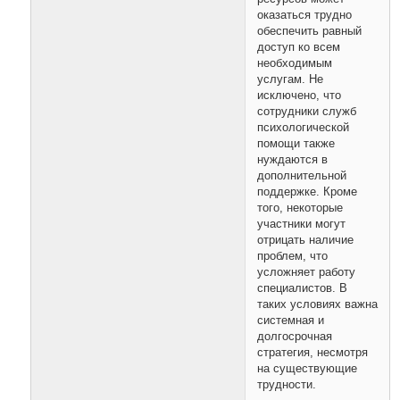
оказаться трудно
обеспечить равный
доступ ко всем
необходимым
услугам. Не
исключено, что
сотрудники служб
психологической
помощи также
нуждаются в
дополнительной
поддержке. Кроме
того, некоторые
участники могут
отрицать наличие
проблем, что
усложняет работу
специалистов. В
таких условиях важна
системная и
долгосрочная
стратегия, несмотря
на существующие
трудности.