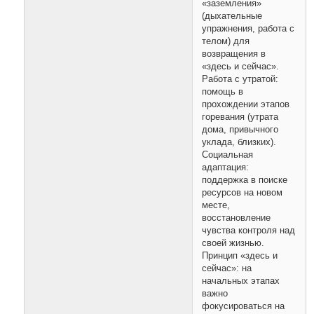
«заземления»
(дыхательные
упражнения, работа с
телом) для
возвращения в
«здесь и сейчас».
Работа с утратой:
помощь в
прохождении этапов
горевания (утрата
дома, привычного
уклада, близких).
Социальная
адаптация:
поддержка в поиске
ресурсов на новом
месте,
восстановление
чувства контроля над
своей жизнью.
Принцип «здесь и
сейчас»: на
начальных этапах
важно
фокусироваться на