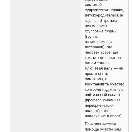
системой:
супружеская терапия,
детско-родительские
группы. В-третьих,
незаменимы
групповые формы
(группы
взаимопомощи
ветеранов), где
человек встречает
тех, кто «говорит на
одном языке».
Ключевая цель — не
просто снять
симптомы, а
восстановить чувство
контроля над жизнью,
найти новый смысл
(профессиональная
переориентация,
волонтёрство,
вовлечение в спорт).
Психологическая
помощь участникам