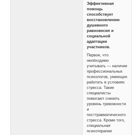
Эффективная
помощь
способствует
восстановлению
душевного
равновесия и
социальной
адаптации
участников.
Первое, что
необходимо
учитывать — наличие
профессиональных
психологов, умеющих
работать в условиях
стресса. Такие
специалисты
помогают снизить
уровень тревожности
и
посттравматического
стресса. Кроме того,
специальная
психотерапия