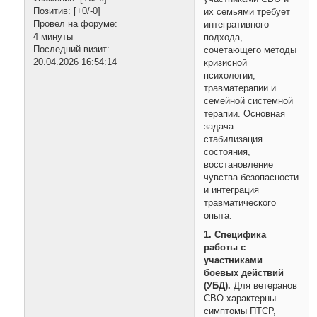
Позитив:
[+0/-0]
их семьями требует
Провел на форуме:
интегративного
4 минуты
подхода,
Последний визит:
сочетающего методы
20.04.2026 16:54:14
кризисной
психологии,
травматерапии и
семейной системной
терапии. Основная
задача —
стабилизация
состояния,
восстановление
чувства безопасности
и интеграция
травматического
опыта.
1. Специфика
работы с
участниками
боевых действий
(УБД).
Для ветеранов
СВО характерны
симптомы ПТСР,