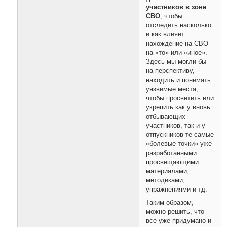
участников в зоне
СВО
, чтобы
отследить насколько
и как влияет
нахождение на СВО
на «то» или «иное».
Здесь мы могли бы
на перспективу,
находить и понимать
уязвимые места,
чтобы просветить или
укрепить как у вновь
отбывающих
участников, так и у
отпускников те самые
«болевые точки» уже
разработанными
просвещающими
материалами,
методиками,
упражнениями и тд.
Таким образом,
можно решить, что
все уже придумано и