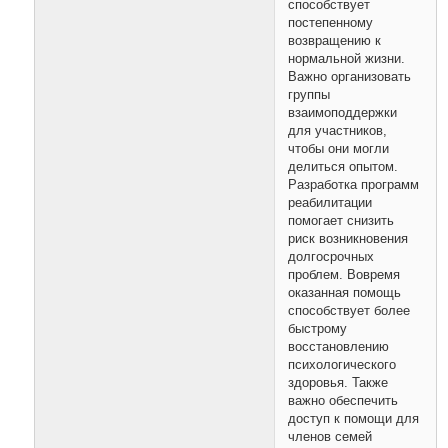
способствует
постепенному
возвращению к
нормальной жизни.
Важно организовать
группы
взаимоподдержки
для участников,
чтобы они могли
делиться опытом.
Разработка программ
реабилитации
помогает снизить
риск возникновения
долгосрочных
проблем. Вовремя
оказанная помощь
способствует более
быстрому
восстановлению
психологического
здоровья. Также
важно обеспечить
доступ к помощи для
членов семей