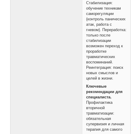
Стабилизация:
обучение техникам
саморегуляции
(контроль панических
атак, работа с
гневом). Переработка:
только после
стабилизации
возможен переход к
проработке
травматических
воспоминаний.
Реинтеграция: поиск
новых смыслов и
целей в жизни.
Ключевые
рекомендации для
специалиста.
Профилактика
вторичной
травматизации:
обязательная
супервизия и личная
терапия для самого