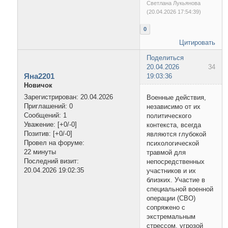
Светлана Лукьянова
(20.04.2026 17:54:39)
0
Цитировать
Поделиться
20.04.2026
34
Яна2201
19:03:36
Новичок
Зарегистрирован
: 20.04.2026
Военные действия,
Приглашений:
0
независимо от их
Сообщений:
1
политического
Уважение:
[+0/-0]
контекста, всегда
Позитив:
[+0/-0]
являются глубокой
Провел на форуме:
психологической
22 минуты
травмой для
Последний визит:
непосредственных
20.04.2026 19:02:35
участников и их
близких. Участие в
специальной военной
операции (СВО)
сопряжено с
экстремальным
стрессом, угрозой