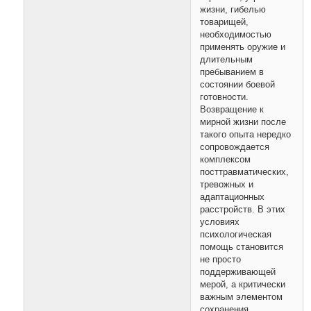
жизни, гибелью
товарищей,
необходимостью
применять оружие и
длительным
пребыванием в
состоянии боевой
готовности.
Возвращение к
мирной жизни после
такого опыта нередко
сопровождается
комплексом
посттравматических,
тревожных и
адаптационных
расстройств. В этих
условиях
психологическая
помощь становится
не просто
поддерживающей
мерой, а критически
важным элементом
сохранения