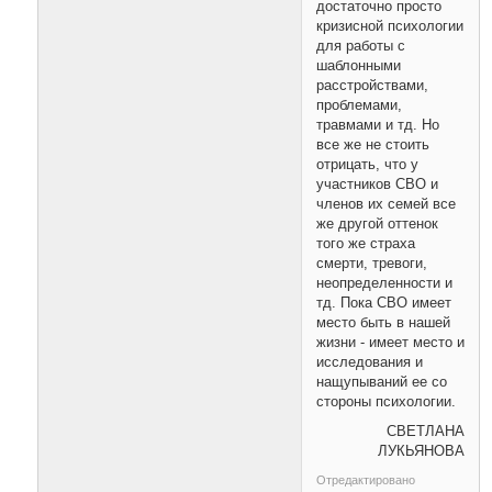
достаточно просто
кризисной психологии
для работы с
шаблонными
расстройствами,
проблемами,
травмами и тд. Но
все же не стоить
отрицать, что у
участников СВО и
членов их семей все
же другой оттенок
того же страха
смерти, тревоги,
неопределенности и
тд. Пока СВО имеет
место быть в нашей
жизни - имеет место и
исследования и
нащупываний ее со
стороны психологии.
СВЕТЛАНА
ЛУКЬЯНОВА
Отредактировано