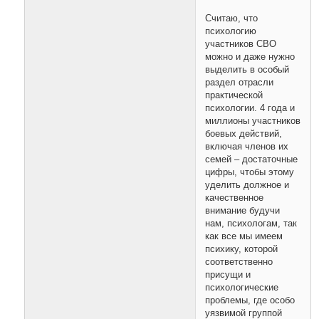
Считаю, что
психологию
участников СВО
можно и даже нужно
выделить в особый
раздел отрасли
практической
психологии. 4 года и
миллионы участников
боевых действий,
включая членов их
семей – достаточные
цифры, чтобы этому
уделить должное и
качественное
внимание будучи
нам, психологам, так
как все мы имеем
психику, которой
соответственно
присущи и
психологические
проблемы, где особо
уязвимой группой