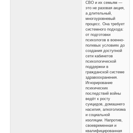
СВО и их семьям —
это не разовая акция,
а длительный,
многоуровневый
процесс. Она требует
системного подхода:
от подготовки
психологов в военно-
полевых условиях до
создания доступной
сети кабинетов
психологической
поддержки в
гражданской системе
здравоохранения.
Игнорирование
психических
последствий войны
ведёт к росту
суицидов, домашнего
насилия, алкоголизма
и социальной
изоляции. Напротив,
своевременная и
квалифицированная