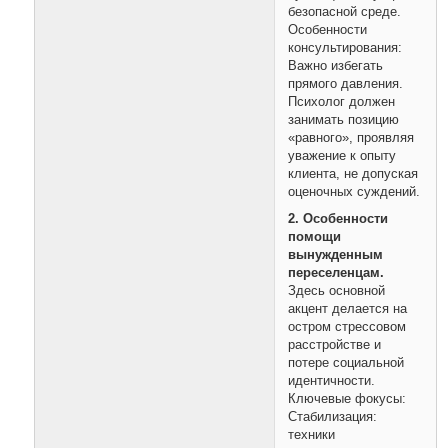
безопасной среде.
Особенности
консультирования:
Важно избегать
прямого давления.
Психолог должен
занимать позицию
«равного», проявляя
уважение к опыту
клиента, не допуская
оценочных суждений.
2. Особенности
помощи
вынужденным
переселенцам.
Здесь основной
акцент делается на
остром стрессовом
расстройстве и
потере социальной
идентичности.
Ключевые фокусы:
Стабилизация:
техники