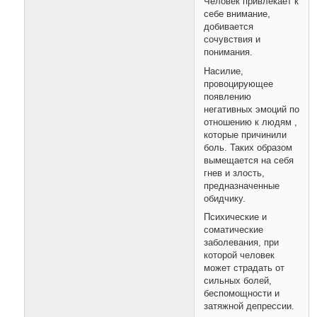
Человек привлекает к
себе внимание,
добивается
сочувствия и
понимания.
Насилие,
провоцирующее
появлению
негативных эмоций по
отношению к людям ,
которые причинили
боль. Таких образом
вымещается на себя
гнев и злость,
предназначенные
обидчику.
Психические и
соматические
заболевания, при
которой человек
может страдать от
сильных болей,
беспомощности и
затяжной депрессии.