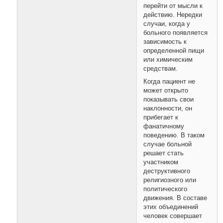
перейти от мысли к
действию. Нередки
случаи, когда у
больного появляется
зависимость к
определенной пищи
или химическим
средствам.
Когда пациент не
может открыто
показывать свои
наклонности, он
прибегает к
фанатичному
поведению. В таком
случае больной
решает стать
участником
деструктивного
религиозного или
политического
движения. В составе
этих объединений
человек совершает