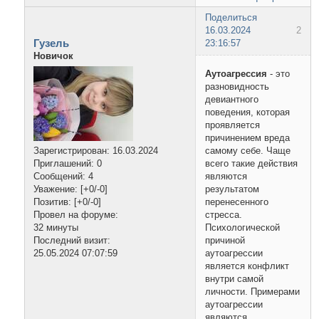
Поделиться
16.03.2024
2
Гузель
23:16:57
Новичок
Аутоагрессия
- это
разновидность
девиантного
поведения, которая
проявляется
причинением вреда
самому себе. Чаще
Зарегистрирован
: 16.03.2024
всего такие действия
Приглашений:
0
являются
Сообщений:
4
результатом
Уважение:
[+0/-0]
перенесенного
Позитив:
[+0/-0]
стресса.
Провел на форуме:
Психологической
32 минуты
причиной
Последний визит:
аутоагрессии
25.05.2024 07:07:59
является конфликт
внутри самой
личности. Примерами
аутоагрессии
являются