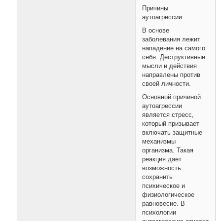
Причины
аутоагрессии:
В основе
заболевания лежит
нападение на самого
себя. Деструктивные
мысли и действия
направлены против
своей личности.
Основной причиной
аутоагрессии
является стресс,
который призывает
включать защитные
механизмы
организма. Такая
реакция дает
возможность
сохранить
психическое и
физиологическое
равновесие. В
психологии