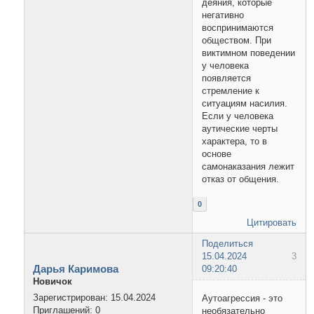
деяния, которые
негативно
воспринимаются
обществом. При
виктимном поведении
у человека
появляется
стремление к
ситуациям насилия.
Если у человека
аутические черты
характера, то в
основе
самонаказания лежит
отказ от общения.
0
Цитировать
Поделиться
15.04.2024
3
Дарья Каримова
09:20:40
Новичок
Зарегистрирован
: 15.04.2024
Аутоагрессия - это
Приглашений:
0
необязательно