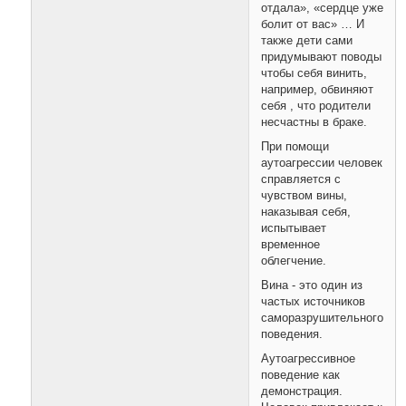
отдала», «сердце уже
болит от вас» … И
также дети сами
придумывают поводы
чтобы себя винить,
например, обвиняют
себя , что родители
несчастны в браке.
При помощи
аутоагрессии человек
справляется с
чувством вины,
наказывая себя,
испытывает
временное
облегчение.
Вина - это один из
частых источников
саморазрушительного
поведения.
Аутоагрессивное
поведение как
демонстрация.