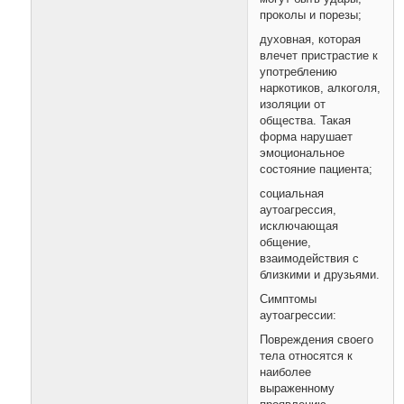
проколы и порезы;
духовная, которая
влечет пристрастие к
употреблению
наркотиков, алкоголя,
изоляции от
общества. Такая
форма нарушает
эмоциональное
состояние пациента;
социальная
аутоагрессия,
исключающая
общение,
взаимодействия с
близкими и друзьями.
Симптомы
аутоагрессии:
Повреждения своего
тела относятся к
наиболее
выраженному