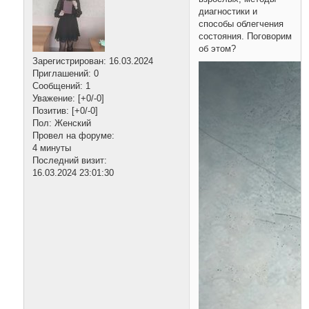
диагностики и
способы облегчения
состояния. Поговорим
об этом?
Зарегистрирован
: 16.03.2024
Приглашений:
0
Сообщений:
1
Уважение:
[+0/-0]
Позитив:
[+0/-0]
Пол:
Женский
Провел на форуме:
4 минуты
Последний визит:
16.03.2024 23:01:30