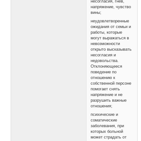
несогласия, гнев,
напряжение, чувство
вины;
неудовлетворенные
ожидания от семьи и
работы, которые
могут выражаться в
невозможности
открыто высказывать
несогласия и
недовольства.
Отклоняющееся
поведение по
отношению к
собственной персоне
помогает снять
напряжение и не
разрушить важные
отношения;
психические и
соматические
заболевания, при
которых больной
может страдать от