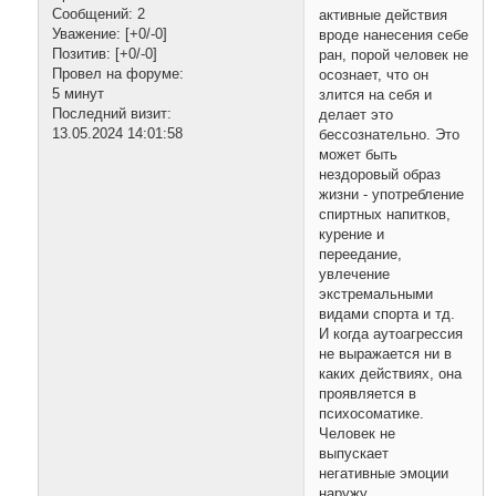
Сообщений:
2
активные действия
Уважение:
[+0/-0]
вроде нанесения себе
Позитив:
[+0/-0]
ран, порой человек не
Провел на форуме:
осознает, что он
5 минут
злится на себя и
Последний визит:
делает это
13.05.2024 14:01:58
бессознательно. Это
может быть
нездоровый образ
жизни - употребление
спиртных напитков,
курение и
переедание,
увлечение
экстремальными
видами спорта и тд.
И когда аутоагрессия
не выражается ни в
каких действиях, она
проявляется в
психосоматике.
Человек не
выпускает
негативные эмоции
наружу,