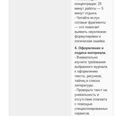
концентрации: 25
минут работы — 5
минут отдыха.
- Читайте вслух
готовые фрагменты
— это помогает
выявить неуклюжие
формулировки и
логические ошибки.
4. Оформление и
подача материала.
- Внимательно
изучите требования
выбранного журнала
к оформлению
текста, рисунков,
таблиц и списка
литературы.
- Проверьте текст на
уникальность и
отсутствие плагиата
с помощью
специализированных
сервисов.