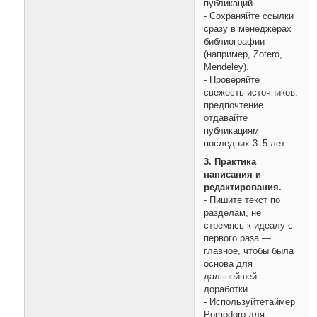
публикаций.
- Сохраняйте ссылки
сразу в менеджерах
библиографии
(например, Zotero,
Mendeley).
- Проверяйте
свежесть источников:
предпочтение
отдавайте
публикациям
последних 3–5 лет.
3. Практика
написания и
редактирования.
- Пишите текст по
разделам, не
стремясь к идеалу с
первого раза —
главное, чтобы была
основа для
дальнейшей
доработки.
- Используйтетаймер
Pomodoro для