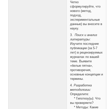
Четко
сформулируйте, что
нового (метод,
подход,
экспериментальные
данные) вы вносите в
науку.
3.
Поиск и анализ
литературы:
Изучите последние
публикации (за 5-7
лет) в рецензируемых
журналах по вашей
теме. Выявите
«белые пятна»,
противоречия,
основные концепции и
термины.
4.
Разработка
методологии:
Определите:
* Гипотезу(ы): Что
вы проверяете?
* Методы: Какие