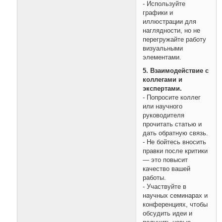
- Используйте
графики и
иллюстрации для
наглядности, но не
перегружайте работу
визуальными
элементами.
5. Взаимодействие с
коллегами и
экспертами.
- Попросите коллег
или научного
руководителя
прочитать статью и
дать обратную связь.
- Не бойтесь вносить
правки после критики
— это повысит
качество вашей
работы.
- Участвуйте в
научных семинарах и
конференциях, чтобы
обсудить идеи и