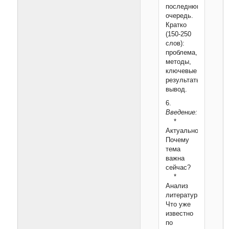
последнюю
очередь.
Кратко
(150-250
слов):
проблема,
методы,
ключевые
результаты,
вывод.
6.
Введение:
*
Актуальность:
Почему
тема
важна
сейчас?
*
Анализ
литературы:
Что уже
известно
по