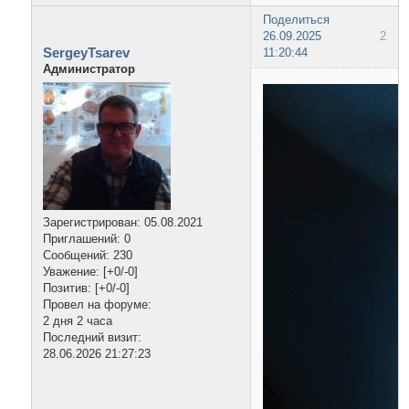
Поделиться
26.09.2025
2
SergeyTsarev
11:20:44
Администратор
Зарегистрирован
: 05.08.2021
Приглашений:
0
Сообщений:
230
Уважение:
[+0/-0]
Позитив:
[+0/-0]
Провел на форуме:
2 дня 2 часа
Последний визит:
28.06.2026 21:27:23