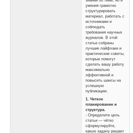
знаний по теме, но и
умения грамотно
структурировать
материал, работать с
источниками и
соблюдать
требования научных
журналов. В этой
статье собраны
лучшие лайфхаки и
практические советы,
которые помогут
сделать вашу работу
максимально
эффективной и
повысить шансы на
успешную
публикацию.
1. Четкое
планирование и
структура.
- Определите цель
статьи — чётко
сформулируйте,
какую задачу решает