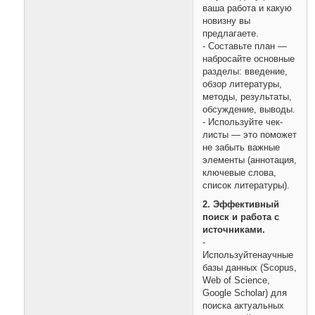
ваша работа и какую
новизну вы
предлагаете.
- Составьте план —
набросайте основные
разделы: введение,
обзор литературы,
методы, результаты,
обсуждение, выводы.
- Используйте чек-
листы — это поможет
не забыть важные
элементы (аннотация,
ключевые слова,
список литературы).
2. Эффективный
поиск и работа с
источниками.
-
Используйтенаучные
базы данных (Scopus,
Web of Science,
Google Scholar) для
поиска актуальных