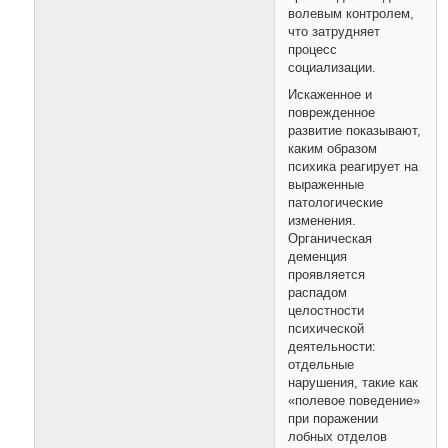
волевым контролем,
что затрудняет
процесс
социализации.
Искаженное и
поврежденное
развитие показывают,
каким образом
психика реагирует на
выраженные
патологические
изменения.
Органическая
деменция
проявляется
распадом
целостности
психической
деятельности:
отдельные
нарушения, такие как
«полевое поведение»
при поражении
лобных отделов