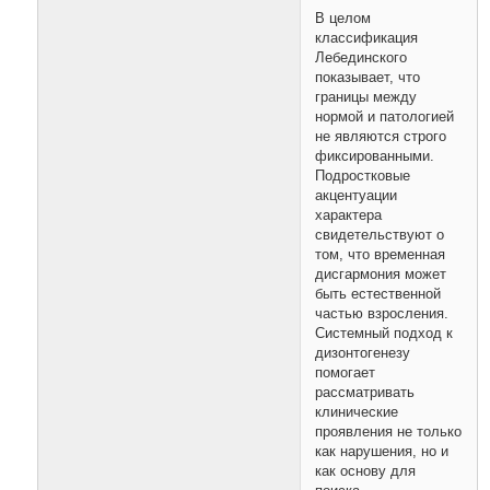
В целом
классификация
Лебединского
показывает, что
границы между
нормой и патологией
не являются строго
фиксированными.
Подростковые
акцентуации
характера
свидетельствуют о
том, что временная
дисгармония может
быть естественной
частью взросления.
Системный подход к
дизонтогенезу
помогает
рассматривать
клинические
проявления не только
как нарушения, но и
как основу для