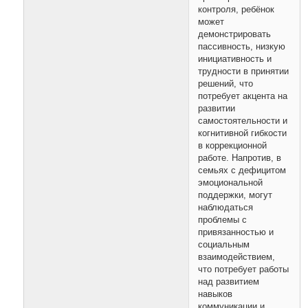
контроля, ребёнок
может
демонстрировать
пассивность, низкую
инициативность и
трудности в принятии
решений, что
потребует акцента на
развитии
самостоятельности и
когнитивной гибкости
в коррекционной
работе. Напротив, в
семьях с дефицитом
эмоциональной
поддержки, могут
наблюдаться
проблемы с
привязанностью и
социальным
взаимодействием,
что потребует работы
над развитием
навыков
коммуникации и