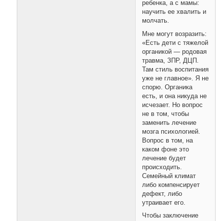
ребенка, а с мамы:
научить ее хвалить и
молчать.
Мне могут возразить:
«Есть дети с тяжелой
органикой — родовая
травма, ЗПР, ДЦП.
Там стиль воспитания
уже не главное». Я не
спорю. Органика
есть, и она никуда не
исчезает. Но вопрос
не в том, чтобы
заменить лечение
мозга психологией.
Вопрос в том, на
каком фоне это
лечение будет
происходить.
Семейный климат
либо компенсирует
дефект, либо
утраивает его.
Чтобы заключение