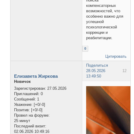
поиска
компенсаторных
возможностей, что
особенно важно для
успешной
психологической
коррекции и
реабилитации.
0
Цитировать
Поделиться
28.05.2026
12
Елизавета Жиркова
13:49:50
Новичок
Зарегистрирован
: 27.05.2026
Приглашений:
0
Сообщений:
1
Уважение:
[+0/-0]
Позитив:
[+0/-0]
Провел на форуме:
25 минут
Последний визит:
02.06.2026 10:49:16