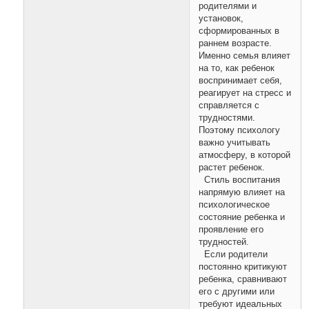
родителями и
установок,
сформированных в
раннем возрасте.
Именно семья влияет
на то, как ребенок
воспринимает себя,
реагирует на стресс и
справляется с
трудностями.
Поэтому психологу
важно учитывать
атмосферу, в которой
растет ребенок.
Стиль воспитания
напрямую влияет на
психологическое
состояние ребенка и
проявление его
трудностей.
Если родители
постоянно критикуют
ребенка, сравнивают
его с другими или
требуют идеальных