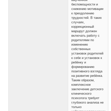
выученной
беспомощности и
снижению мотивации
к преодолению
трудностей. В таких
случаях,
коррекционный
маршрут должен
включать работу с
родителями по
изменению
собственных
установок родителей
к себе и установок к
ребёнку и
формированию
позитивного взгляда
на развитие ребёнка.
Таким образом,
комплексное
заключение детского
клинического
психолога требует
глубокого анализа не
только