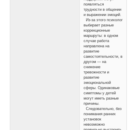
появляться
трудности в общении
и выражении эмоций.
Из-за этого психолог
выбирает разные
коррекционные
маршруты: в одном
случае работа
направлена на
развитие
самостоятельности, в
другом — на
снижение
тревожности и
развитие
эмоциональной
сферы. Одинаковые
симптомы у детей
могут иметь разные
причины.
Следовательно, без
понимания ранних
установок
невозможно
правильно выстроить