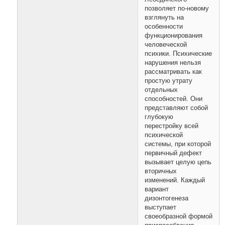
позволяет по-новому
взглянуть на
особенности
функционирования
человеческой
психики. Психические
нарушения нельзя
рассматривать как
простую утрату
отдельных
способностей. Они
представляют собой
глубокую
перестройку всей
психической
системы, при которой
первичный дефект
вызывает целую цепь
вторичных
изменений. Каждый
вариант
дизонтогенеза
выступает
своеобразной формой