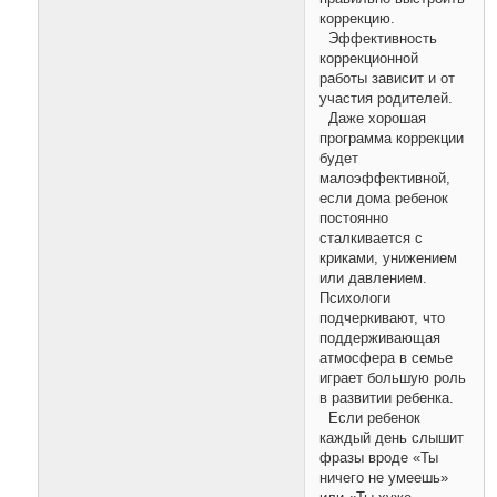
коррекцию.
Эффективность
коррекционной
работы зависит и от
участия родителей.
Даже хорошая
программа коррекции
будет
малоэффективной,
если дома ребенок
постоянно
сталкивается с
криками, унижением
или давлением.
Психологи
подчеркивают, что
поддерживающая
атмосфера в семье
играет большую роль
в развитии ребенка.
Если ребенок
каждый день слышит
фразы вроде «Ты
ничего не умеешь»