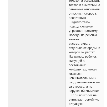
только на результаты
тестов и симптомы, а
семейные отношения
относятся скорее к
воспитанию.
Однако такой
подход слишком
упрощает проблему.
Поведение ребенка
нельзя
рассматривать
отдельно от среды, в
которой он растет.
Например, ребенок,
живущий в
постоянных
конфликтах, может
казаться
невнимательным и
раздражительным из-
за стресса, а не
нарушений внимания.
Если психолог не
учитывает семейную
ситуацию,