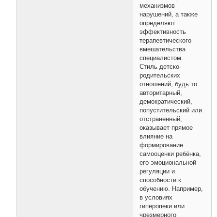
механизмов
нарушений, а также
определяют
эффективность
терапевтического
вмешательства
специалистом.
Стиль детско-
родительских
отношений, будь то
авторитарный,
демократический,
попустительский или
отстраненный,
оказывает прямое
влияние на
формирование
самооценки ребёнка,
его эмоциональной
регуляции и
способности к
обучению. Например,
в условиях
гиперопеки или
чрезмерного