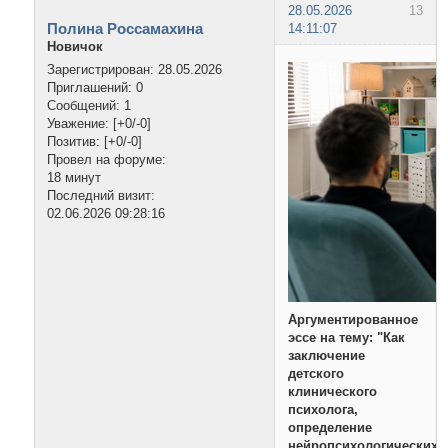
28.05.2026
13
Полина Россамахина
14:11:07
Новичок
Зарегистрирован
: 28.05.2026
Приглашений:
0
Сообщений:
1
Уважение:
[+0/-0]
Позитив:
[+0/-0]
Провел на форуме:
18 минут
Последний визит:
02.06.2026 09:28:16
Аргументированное
эссе на тему: "Как
заключение
детского
клинического
психолога,
определение
нейропсихологических