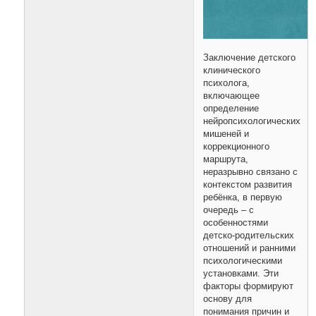
Заключение детского
клинического
психолога,
включающее
определение
нейропсихологических
мишеней и
коррекционного
маршрута,
неразрывно связано с
контекстом развития
ребёнка, в первую
очередь – с
особенностями
детско-родительских
отношений и ранними
психологическими
установками. Эти
факторы формируют
основу для
понимания причин и