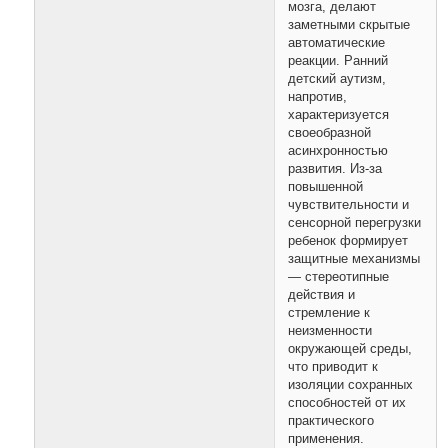
мозга, делают
заметными скрытые
автоматические
реакции. Ранний
детский аутизм,
напротив,
характеризуется
своеобразной
асинхронностью
развития. Из-за
повышенной
чувствительности и
сенсорной перегрузки
ребенок формирует
защитные механизмы
— стереотипные
действия и
стремление к
неизменности
окружающей среды,
что приводит к
изоляции сохранных
способностей от их
практического
применения.