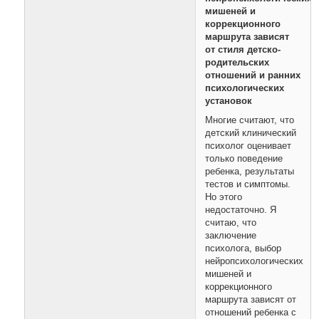
мишеней и
коррекционного
маршрута зависят
от стиля детско-
родительских
отношений и ранних
психологических
установок
Многие считают, что
детский клинический
психолог оценивает
только поведение
ребенка, результаты
тестов и симптомы.
Но этого
недостаточно. Я
считаю, что
заключение
психолога, выбор
нейропсихологических
мишеней и
коррекционного
маршрута зависят от
отношений ребенка с