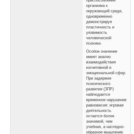
приспособления
организма к
окружающей среде,
одновременно
демонстрируя
пластичность и
уязвимость
человеческой
психики.
Особое значение
имеет анализ
взаимодействия
когнитивной и
эмоциональной сфер.
При задержке
психического
развития (ЗПР)
наблюдается
временное нарушение
равновесия: игровая
деятельность
остается более
значимой, чем
учебная, а наглядно-
образное мышление