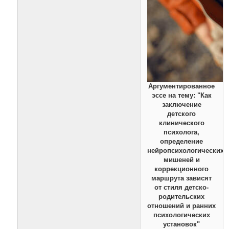
Аргументированное
эссе на тему: "Как
заключение
детского
клинического
психолога,
определение
нейропсихологических
мишеней и
коррекционного
маршрута зависят
от стиля детско-
родительских
отношений и ранних
психологических
установок"