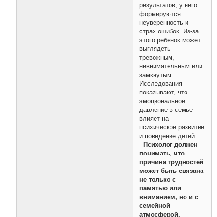
результатов, у него
формируются
неуверенность и
страх ошибок. Из-за
этого ребенок может
выглядеть
тревожным,
невнимательным или
замкнутым.
Исследования
показывают, что
эмоциональное
давление в семье
влияет на
психическое развитие
и поведение детей.
Психолог должен
понимать, что
причина трудностей
может быть связана
не только с
памятью или
вниманием, но и с
семейной
атмосферой.