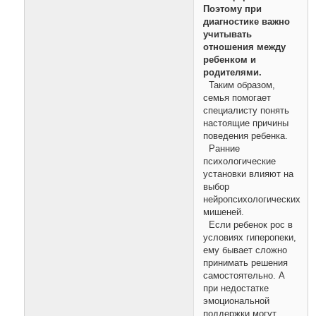
Поэтому при
диагностике важно
учитывать
отношения между
ребенком и
родителями.
Таким образом,
семья помогает
специалисту понять
настоящие причины
поведения ребенка.
Ранние
психологические
установки влияют на
выбор
нейропсихологических
мишеней.
Если ребенок рос в
условиях гиперопеки,
ему бывает сложно
принимать решения
самостоятельно. А
при недостатке
эмоциональной
поддержки могут