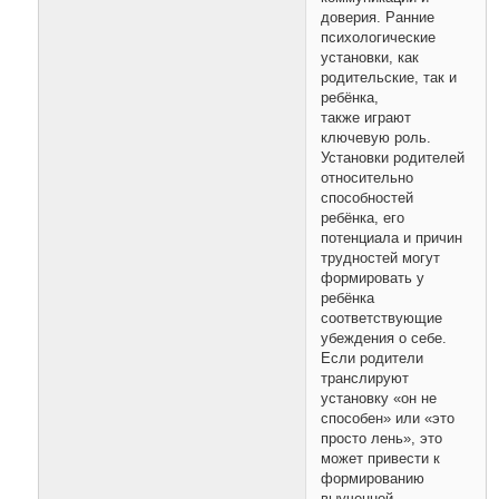
доверия. Ранние
психологические
установки, как
родительские, так и
ребёнка,
также играют
ключевую роль.
Установки родителей
относительно
способностей
ребёнка, его
потенциала и причин
трудностей могут
формировать у
ребёнка
соответствующие
убеждения о себе.
Если родители
транслируют
установку «он не
способен» или «это
просто лень», это
может привести к
формированию