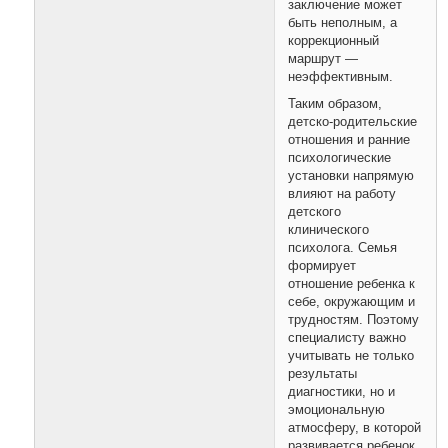
заключение может
быть неполным, а
коррекционный
маршрут —
неэффективным.
Таким образом,
детско-родительские
отношения и ранние
психологические
установки напрямую
влияют на работу
детского
клинического
психолога. Семья
формирует
отношение ребенка к
себе, окружающим и
трудностям. Поэтому
специалисту важно
учитывать не только
результаты
диагностики, но и
эмоциональную
атмосферу, в которой
развивается ребенок.