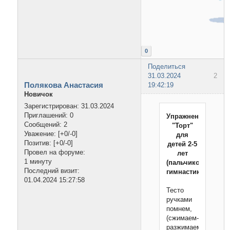
0
Поделиться
31.03.2024
2
Полякова Анастасия
19:42:19
Новичок
Зарегистрирован
: 31.03.2024
Приглашений:
0
Упражнение
Сообщений:
2
"Торт"
Уважение:
[+0/-0]
для
Позитив:
[+0/-0]
детей 2-5
Провел на форуме:
лет
1 минуту
(пальчиковая
Последний визит:
гимнастика)
01.04.2024 15:27:58
Тесто
ручками
помнем,
(сжимаем-
разжимаем