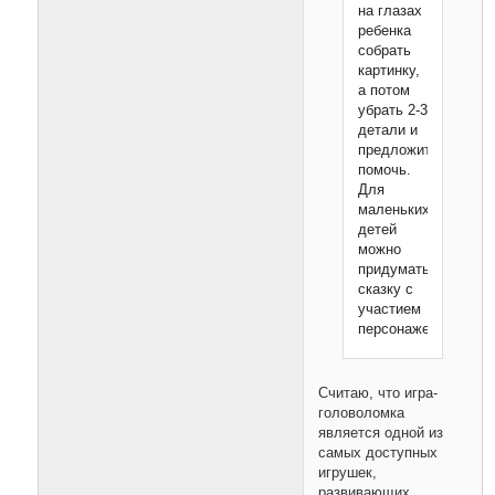
на глазах
ребенка
собрать
картинку,
а потом
убрать 2-3
детали и
предложить
помочь.
Для
маленьких
детей
можно
придумать
сказку с
участием
персонажей.
Считаю, что игра-
головоломка
является одной из
самых доступных
игрушек,
развивающих