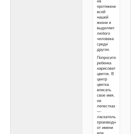
на
протяжении
всей
нашей
жизни и
выделяет
любого
человека
среди
других.
Попросите
ребенка
нарисовать
цветок. В
центр
цветка
вписать
свое имя,
на
лепестках
—
ласкательные
производные
от имени
или