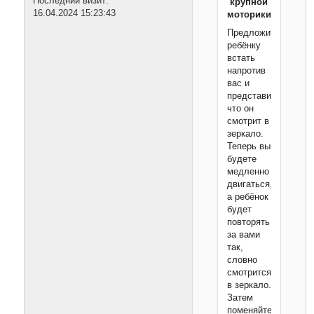
Последний визит:
крупной
16.04.2024 15:23:43
моторики
Предложите
ребёнку
встать
напротив
вас и
представить,
что он
смотрит в
зеркало.
Теперь вы
будете
медленно
двигаться,
а ребёнок
будет
повторять
за вами
так,
словно
смотрится
в зеркало.
Затем
поменяйтесь