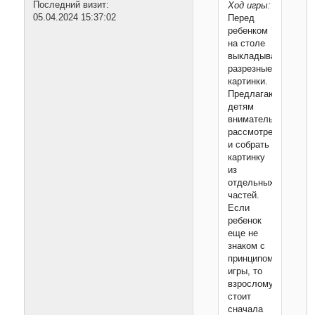
Последний визит:
Ход игры:
05.04.2024 15:37:02
Перед
ребенком
на столе
выкладывают
разрезные
картинки.
Предлагают
детям
внимательно
рассмотреть
и собрать
картинку
из
отдельных
частей.
Если
ребенок
еще не
знаком с
принципом
игры, то
взрослому
стоит
сначала