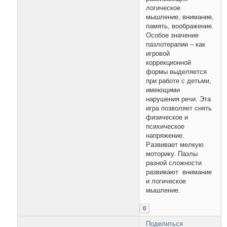
логическое
мышление, внимание,
память, воображение.
Особое значение
пазлотерапии – как
игровой
коррекционной
формы выделяется
при работе с детьми,
имеющими
нарушения речи. Эта
игра позволяет снять
физическое и
психическое
напряжение.
Развивает мелкую
моторику. Пазлы
разной сложности
развивают внимание
и логическое
мышление.
0
Поделиться