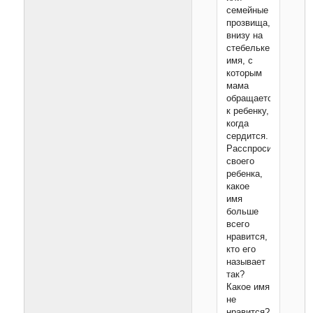
семейные
прозвища,
внизу на
стебельке
имя, с
которым
мама
обращается
к ребенку,
когда
сердится.
Расспросите
своего
ребенка,
какое
имя
больше
всего
нравится,
кто его
называет
так?
Какое имя
не
нравится?