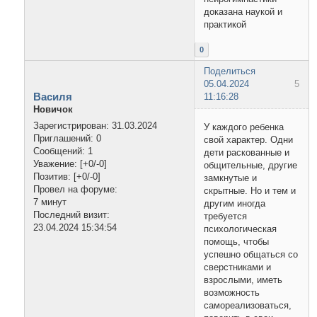
доказана наукой и
практикой
0
Поделиться
05.04.2024
5
Василя
11:16:28
Новичок
Зарегистрирован
: 31.03.2024
У каждого ребенка
Приглашений:
0
свой характер. Одни
Сообщений:
1
дети раскованные и
Уважение:
[+0/-0]
общительные, другие
Позитив:
[+0/-0]
замкнутые и
Провел на форуме:
скрытные. Но и тем и
7 минут
другим иногда
Последний визит:
требуется
23.04.2024 15:34:54
психологическая
помощь, чтобы
успешно общаться со
сверстниками и
взрослыми, иметь
возможность
самореализоваться,