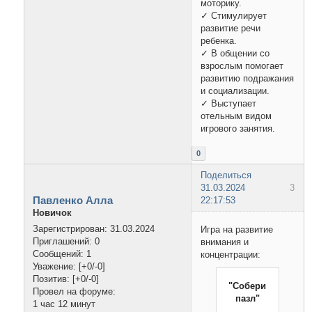
моторику.
✓ Стимулирует
развитие речи
ребенка.
✓ В общении со
взрослым помогает
развитию подражания
и социализации.
✓ Выступает
отельным видом
игрового занятия.
0
Поделиться
31.03.2024
3
Павленко Алла
22:17:53
Новичок
Зарегистрирован
: 31.03.2024
Игра на развитие
Приглашений:
0
внимания и
Сообщений:
1
концентрации:
Уважение:
[+0/-0]
Позитив:
[+0/-0]
"Собери
Провел на форуме:
пазл"
1 час 12 минут