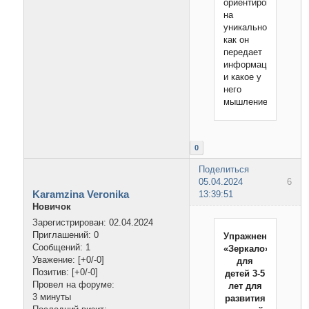
ориентирован
на
уникальность,
как он
передает
информацию
и какое у
него
мышление.
0
Поделиться
05.04.2024
6
Karamzina Veronika
13:39:51
Новичок
Зарегистрирован
: 02.04.2024
Приглашений:
0
Упражнение
Сообщений:
1
«Зеркало»
Уважение:
[+0/-0]
для
Позитив:
[+0/-0]
детей 3-5
Провел на форуме:
лет для
3 минуты
развития