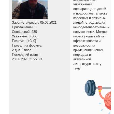
упражнений/
сценариев для детей
и подростков, а также
взрослых и пожилых
Зарегистрирован
: 05.08.2021
людей, страдающих
Приглашений:
0
нейродегенеративными
Сообщений:
230
нарушениями. Можно
Уважение:
[+0/-0]
порассуждать об их
Позитив:
[+0/-0]
эффективности и
Провел на форуме:
возможностях
2 дня 2 часа
применения; новых
Последний визит:
подходах и
28.06.2026 21:27:23
актуальной
литературе на эту
тему.